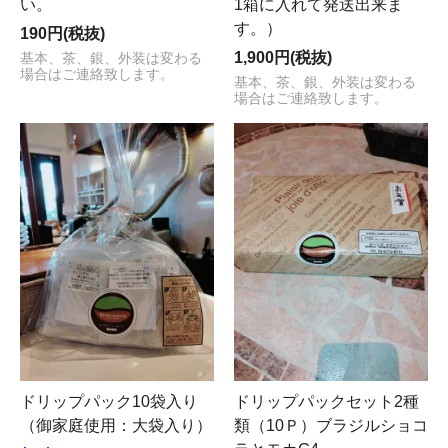
い。
1箱に入れて発送出来ま
す。）
190円(税抜)
1,900円(税抜)
基本、茶、銀、外装は変わる
場合はご連絡致します。
基本、茶、銀、外装は変わる
場合はご連絡致します。
ドリップパック10袋入り
ドリップパックセット2種
（御家庭使用：大袋入り）
類（10Ｐ）ブラジルショコ