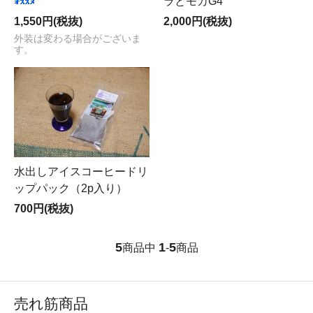
ラとモカG4
1,550円(税抜)
2,000円(税抜)
外装は変わる場合がございま
す。
水出しアイスコーヒードリ
ップパック（2p入り）
700円(税抜)
5
1
5
商品中
-
商品
売れ筋商品