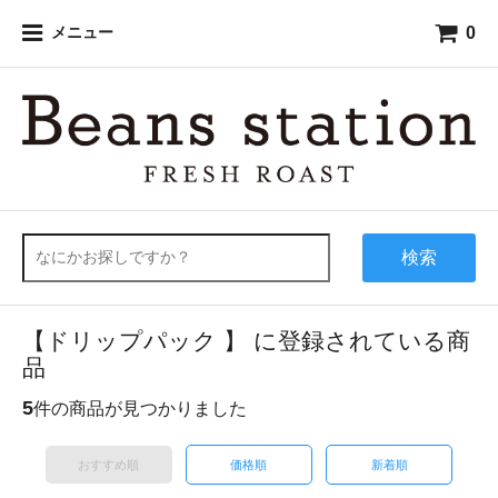
0
メニュー
検索
【ドリップパック 】 に登録されている商
品
5
件の商品が見つかりました
おすすめ順
価格順
新着順