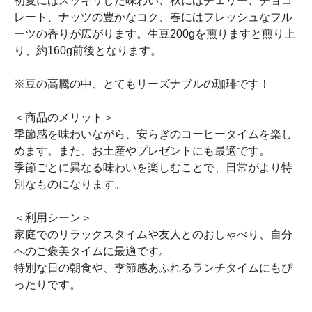
初夏にはスッキリした味わい、秋にはチェリー、チョコ
レート、ナッツの豊かなコク、春にはフレッシュなフル
ーツの香りが広がります。生豆200gを煎りますと煎り上
り、約160g前後となります。
※豆の高騰の中、とてもリーズナブルの珈琲です！
＜商品のメリット＞
季節感を味わいながら、安らぎのコーヒータイムを楽し
めます。また、お土産やプレゼントにも最適です。
季節ごとに異なる味わいを楽しむことで、日常がより特
別なものになります。
＜利用シーン＞
家庭でのリラックスタイムや友人とのおしゃべり、自分
へのご褒美タイムに最適です。
特別な日の朝食や、季節感あふれるランチタイムにもぴ
ったりです。