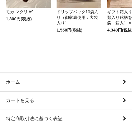
モカ マタリ #9
ドリップパック10袋入
ギフト箱入り
り（御家庭使用：大袋
類入り銘柄を
1,800円(税抜)
入り）
袋・箱入）￥4
1,550円(税抜)
4,340円(税抜
ホーム
カートを見る
特定商取引法に基づく表記