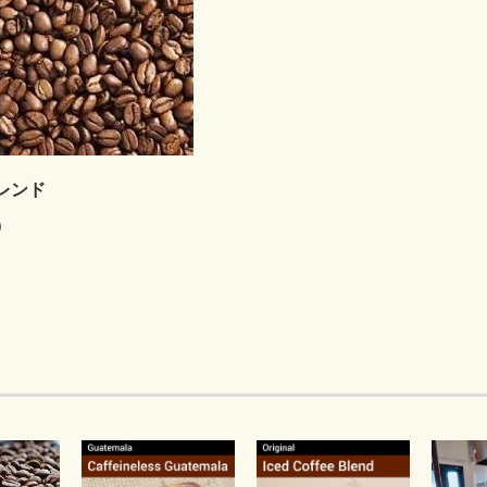
レンド
)