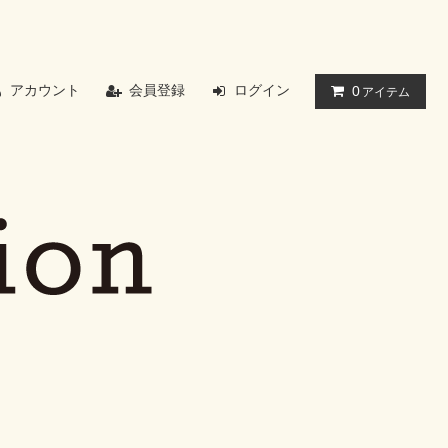
アカウント
会員登録
ログイン
0
アイテム