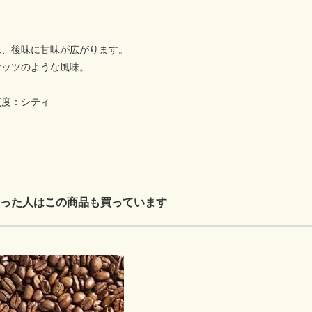
味、後味に甘味が広がります。
ナッツのような風味。
煎度：シティ
った人はこの商品も買っています