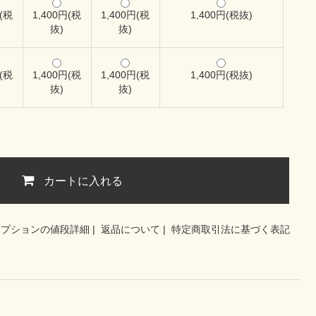
円(税
1,400円(税
1,400円(税
1,400円(税抜)
抜)
抜)
円(税
1,400円(税
1,400円(税
1,400円(税抜)
抜)
抜)
カートに入れる
オプションの値段詳細
|
返品について
|
特定商取引法に基づく表記