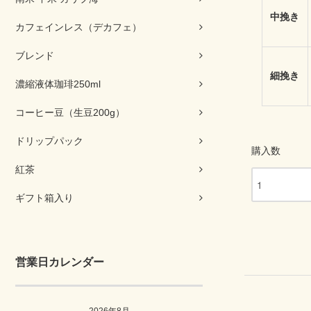
中挽き
カフェインレス（デカフェ）
ブレンド
細挽き
濃縮液体珈琲250ml
コーヒー豆（生豆200g）
ドリップパック
購入数
紅茶
ギフト箱入り
営業日カレンダー
2026年8月