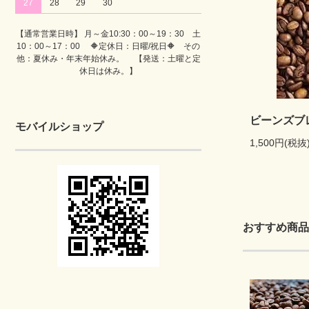
27
28
29
30
【通常営業日時】 月～金10:30：00～19：30 土
10：00～17：00 🔶定休日：日曜/祝日🔶 その
他：夏休み・年末年始休み。 【発送：土曜と定
休日は休み。】
ビーンズブ
モバイルショップ
1,500円(税抜
おすすめ商品