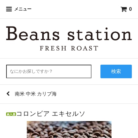
0
メニュー
検索
南米 中米 カリブ海
コロンビア エキセルソ