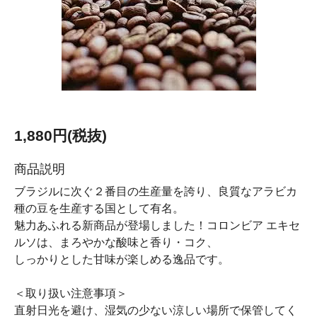
1,880円(税抜)
商品説明
ブラジルに次ぐ２番目の生産量を誇り、良質なアラビカ
種の豆を生産する国として有名。
魅力あふれる新商品が登場しました！コロンビア エキセ
ルソは、まろやかな酸味と香り・コク、
しっかりとした甘味が楽しめる逸品です。
＜取り扱い注意事項＞
直射日光を避け、湿気の少ない涼しい場所で保管してく